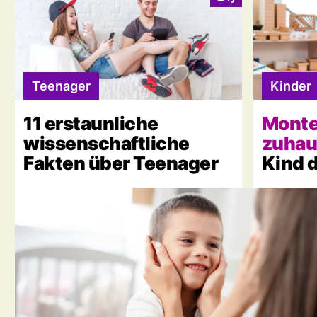
Teenager
Kinder
11 erstaunliche
Monte
wissenschaftliche
zuhau
Fakten über Teenager
Kind 