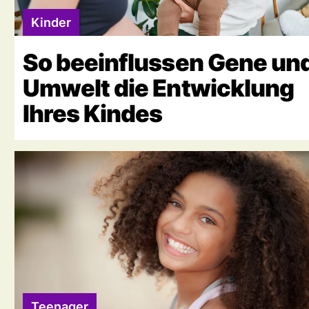
Kinder
So beeinflussen Gene un
Umwelt die Entwicklung
Ihres Kindes
Teenager