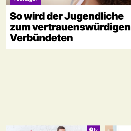
So wird der Jugendliche
zum vertrauenswürdigen
Verbündeten
Artikel veröffentlic
1y