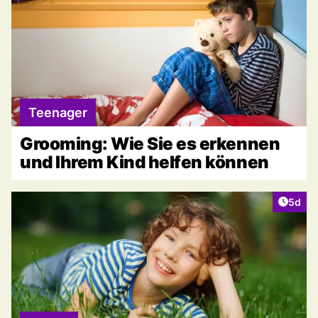
Teenager
Grooming: Wie Sie es erkennen
und Ihrem Kind helfen können
Artike
5d