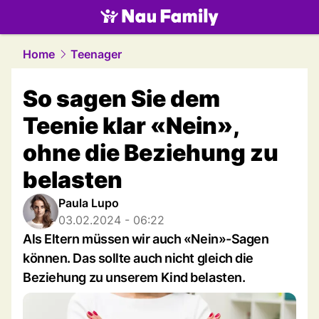
family.
NAU.ch
Home
Teenager
So sagen Sie dem
Teenie klar «Nein»,
ohne die Beziehung zu
belasten
Paula Lupo
03.02.2024 - 06:22
Als Eltern müssen wir auch «Nein»-Sagen
können. Das sollte auch nicht gleich die
Beziehung zu unserem Kind belasten.