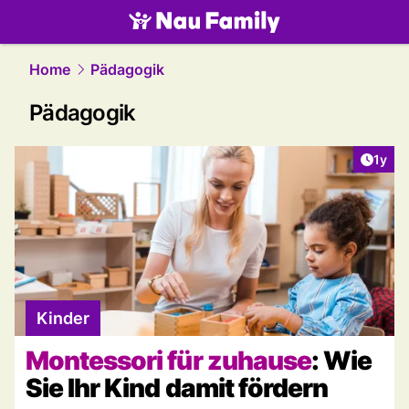
family.
NAU.ch
Home
Pädagogik
Pädagogik
Artike
1y
Kinder
Montessori für zuhause
: Wie
Sie Ihr Kind damit fördern