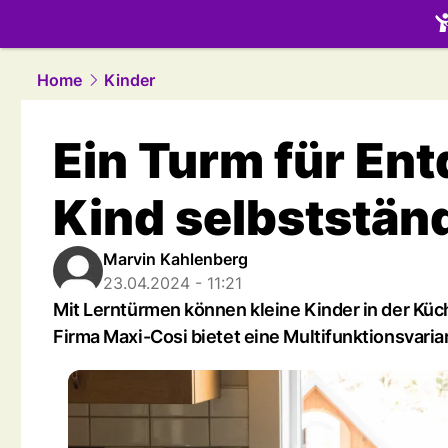
family.
NAU
Home
Kinder
Ein Turm für Ent
Kind selbststän
Marvin Kahlenberg
23.04.2024 - 11:21
Mit Lerntürmen können kleine Kinder in der Küch
Firma Maxi-Cosi bietet eine Multifunktionsvaria