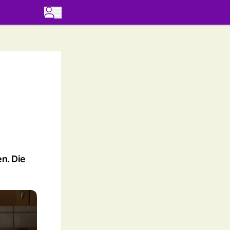
n. Die