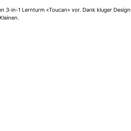
nen 3-in-1 Lernturm «Toucan» vor. Dank kluger Design
Kleinen.