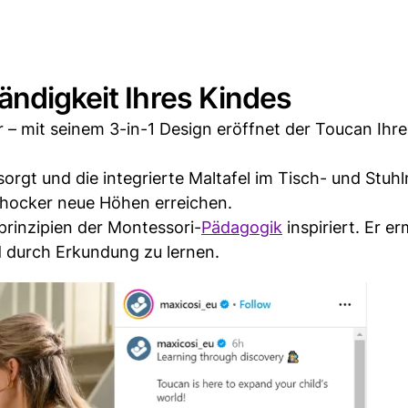
ändigkeit Ihres Kindes
– mit seinem 3-in-1 Design eröffnet der Toucan Ihr
orgt und die integrierte Maltafel im Tisch- und Stuh
itthocker neue Höhen erreichen.
prinzipien der Montessori-
Pädagogik
inspiriert. Er e
nd durch Erkundung zu lernen.