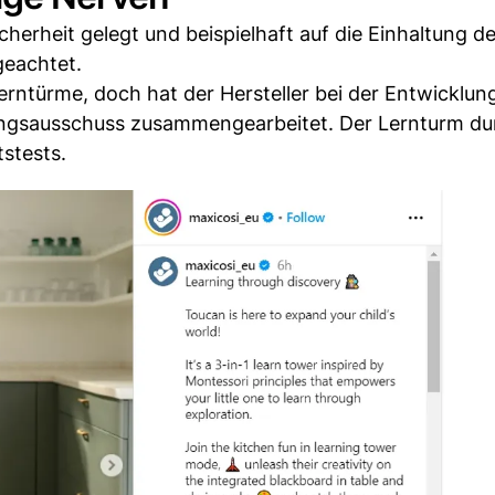
herheit gelegt und beispielhaft auf die Einhaltung de
geachtet.
Lerntürme, doch hat der Hersteller bei der Entwicklun
ungsausschuss zusammengearbeitet. Der Lernturm dur
tstests.