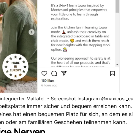
ntegrierter Maltafel. - Screenshot Instagram @maxicosi_e
Arbeitsplatte immer sicher und bequem erreichen kann.
leines hat einen bequemen Platz für sich, an dem es s
ssen oder am familiären Geschehen teilnehmen kann.
hige Nerven