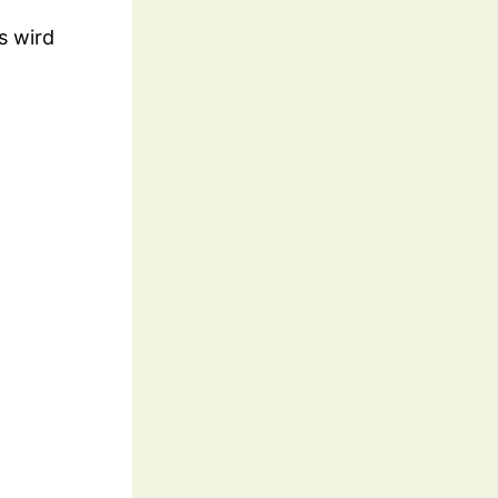
s wird