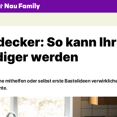
.ch
decker: So kann Ihr
diger werden
e mithelfen oder selbst erste Bastelideen verwirkliche
nte.