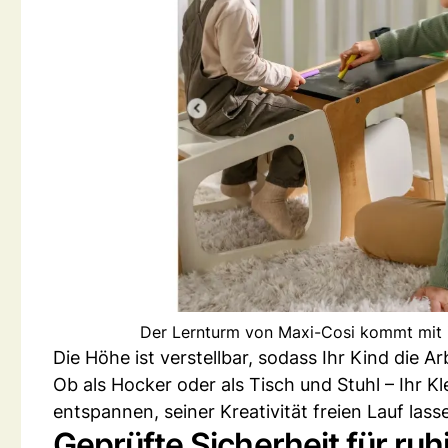
Der Lernturm von Maxi-Cosi kommt mit i
Die Höhe ist verstellbar, sodass Ihr Kind die 
Ob als Hocker oder als Tisch und Stuhl – Ihr K
entspannen, seiner Kreativität freien Lauf la
Geprüfte Sicherheit für ru