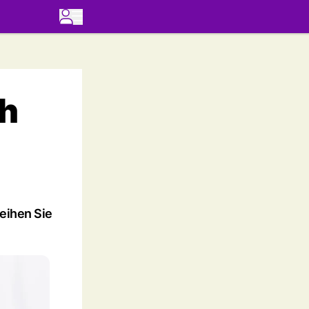
ch
weihen Sie