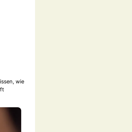
issen, wie
ft