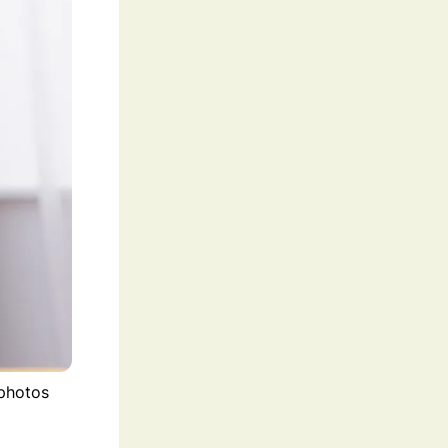
tphotos