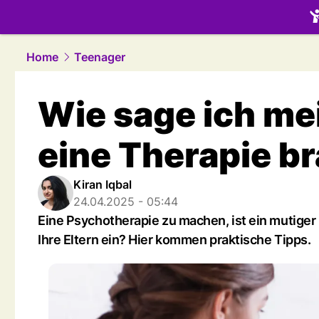
family.
NAU
Home
Teenager
Wie sage ich mei
eine Therapie b
Kiran Iqbal
24.04.2025 - 05:44
Eine Psychotherapie zu machen, ist ein mutiger 
Ihre Eltern ein? Hier kommen praktische Tipps.