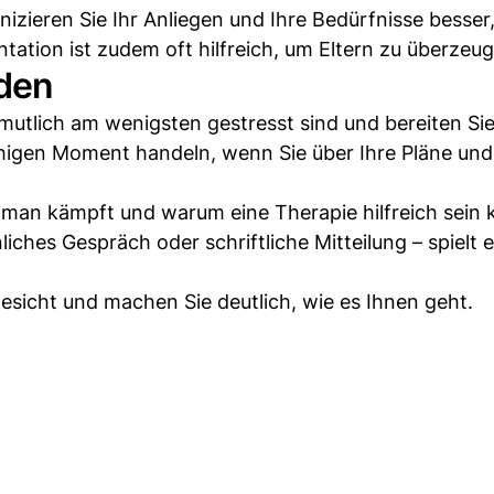
zieren Sie Ihr Anliegen und Ihre Bedürfnisse besser,
ntation ist zudem oft hilfreich, um Eltern zu überzeu
nden
rmutlich am wenigsten gestresst sind und bereiten Sie
ruhigen Moment handeln, wenn Sie über Ihre Pläne un
t man kämpft und warum eine Therapie hilfreich sein 
hes Gespräch oder schriftliche Mitteilung – spielt e
sicht und machen Sie deutlich, wie es Ihnen geht.