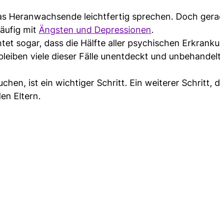
das Heranwachsende leichtfertig sprechen. Doch ger
äufig mit
Ängsten und Depressionen
.
et sogar, dass die Hälfte aller psychischen Erkrank
 bleiben viele dieser Fälle unentdeckt und unbehandel
en, ist ein wichtiger Schritt. Ein weiterer Schritt, d
en Eltern.