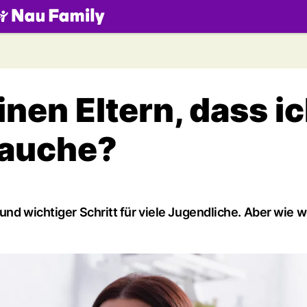
.ch
nen Eltern, dass i
rauche?
und wichtiger Schritt für viele Jugendliche. Aber wie 