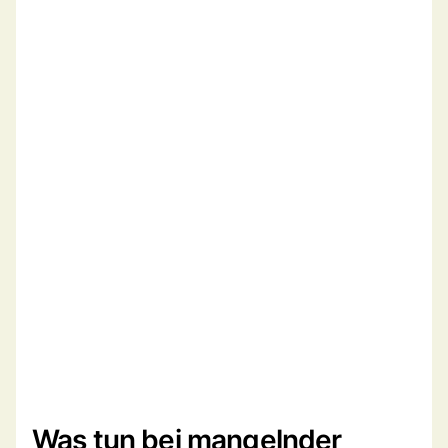
Was tun bei mangelnder