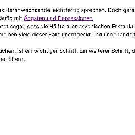
das Heranwachsende leichtfertig sprechen. Doch ger
äufig mit
Ängsten und Depressionen
.
et sogar, dass die Hälfte aller psychischen Erkrank
 bleiben viele dieser Fälle unentdeckt und unbehandel
en, ist ein wichtiger Schritt. Ein weiterer Schritt, d
en Eltern.