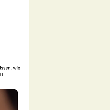
issen, wie
ft