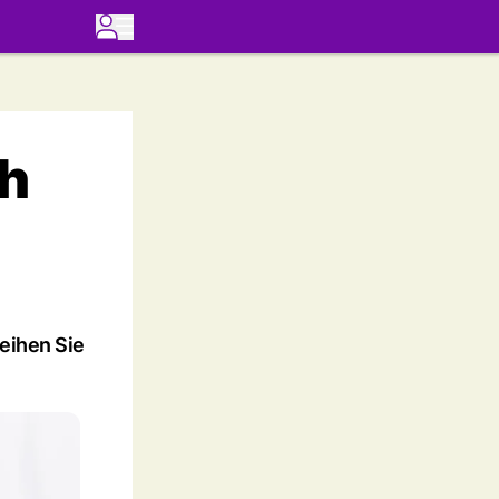
ch
weihen Sie