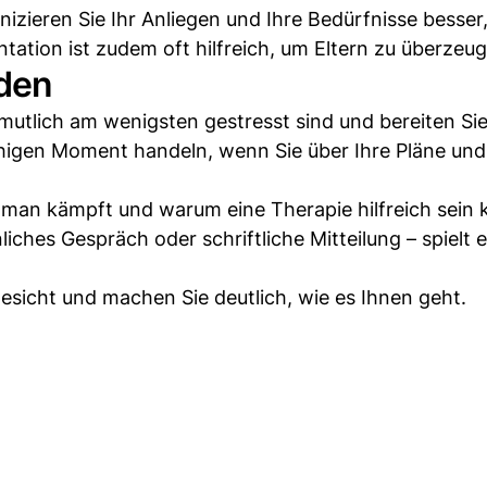
zieren Sie Ihr Anliegen und Ihre Bedürfnisse besser,
ntation ist zudem oft hilfreich, um Eltern zu überzeu
nden
rmutlich am wenigsten gestresst sind und bereiten Sie
ruhigen Moment handeln, wenn Sie über Ihre Pläne un
t man kämpft und warum eine Therapie hilfreich sein 
hes Gespräch oder schriftliche Mitteilung – spielt e
sicht und machen Sie deutlich, wie es Ihnen geht.