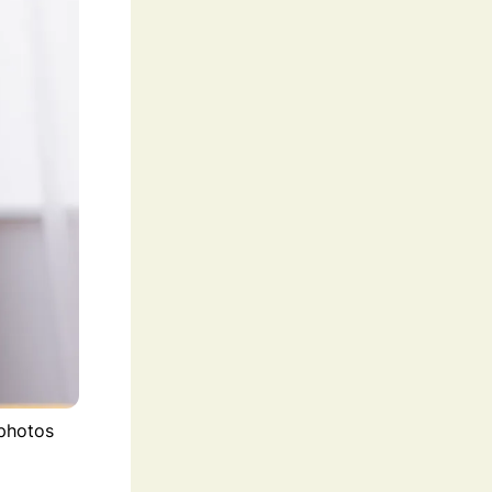
tphotos