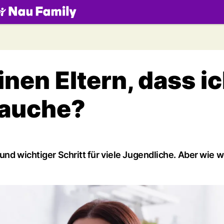
.ch
nen Eltern, dass i
rauche?
und wichtiger Schritt für viele Jugendliche. Aber wie 