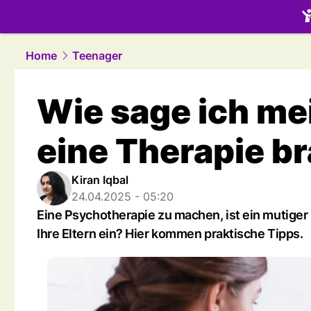
family.
NAU
Home
Teenager
Wie sage ich mei
eine Therapie b
Kiran Iqbal
24.04.2025 - 05:20
Eine Psychotherapie zu machen, ist ein mutiger 
Ihre Eltern ein? Hier kommen praktische Tipps.