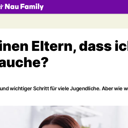
.ch
nen Eltern, dass i
rauche?
und wichtiger Schritt für viele Jugendliche. Aber wie 