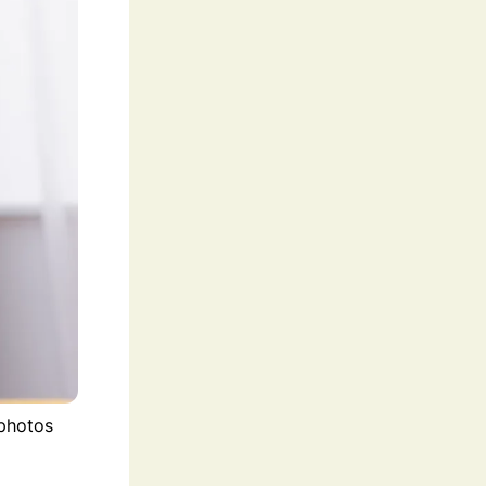
tphotos