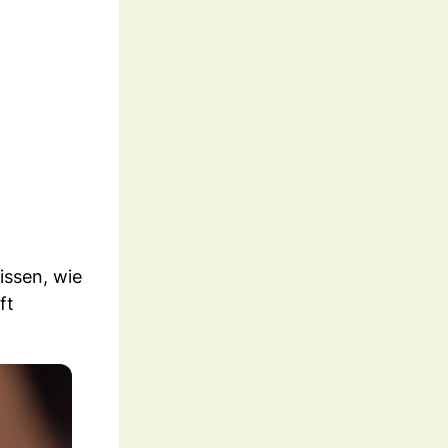
issen, wie
ft