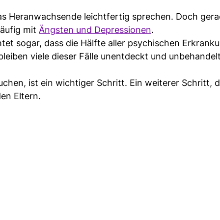
das Heranwachsende leichtfertig sprechen. Doch ger
äufig mit
Ängsten und Depressionen
.
et sogar, dass die Hälfte aller psychischen Erkrank
 bleiben viele dieser Fälle unentdeckt und unbehandel
en, ist ein wichtiger Schritt. Ein weiterer Schritt, d
en Eltern.