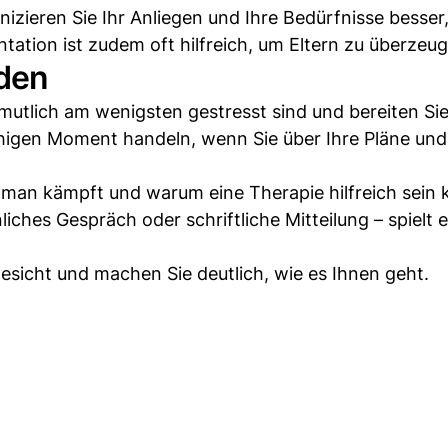
zieren Sie Ihr Anliegen und Ihre Bedürfnisse besser,
ntation ist zudem oft hilfreich, um Eltern zu überzeu
nden
rmutlich am wenigsten gestresst sind und bereiten Sie
ruhigen Moment handeln, wenn Sie über Ihre Pläne un
t man kämpft und warum eine Therapie hilfreich sein 
hes Gespräch oder schriftliche Mitteilung – spielt e
sicht und machen Sie deutlich, wie es Ihnen geht.