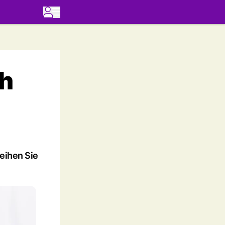
ch
weihen Sie