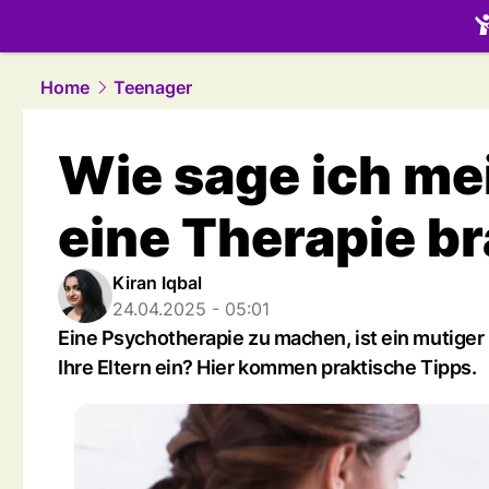
family.
NAU
Home
Teenager
Wie sage ich mei
eine Therapie b
Kiran Iqbal
24.04.2025 - 05:01
Eine Psychotherapie zu machen, ist ein mutiger 
Ihre Eltern ein? Hier kommen praktische Tipps.