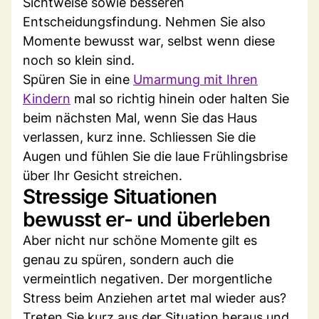
Sichtweise sowie besseren
Entscheidungsfindung. Nehmen Sie also
Momente bewusst war, selbst wenn diese
noch so klein sind.
Spüren Sie in eine
Umarmung mit Ihren
Kindern
mal so richtig hinein oder halten Sie
beim nächsten Mal, wenn Sie das Haus
verlassen, kurz inne. Schliessen Sie die
Augen und fühlen Sie die laue Frühlingsbrise
über Ihr Gesicht streichen.
Stressige Situationen
bewusst er- und überleben
Aber nicht nur schöne Momente gilt es
genau zu spüren, sondern auch die
vermeintlich negativen. Der morgentliche
Stress beim Anziehen artet mal wieder aus?
Treten Sie kurz aus der Situation heraus und