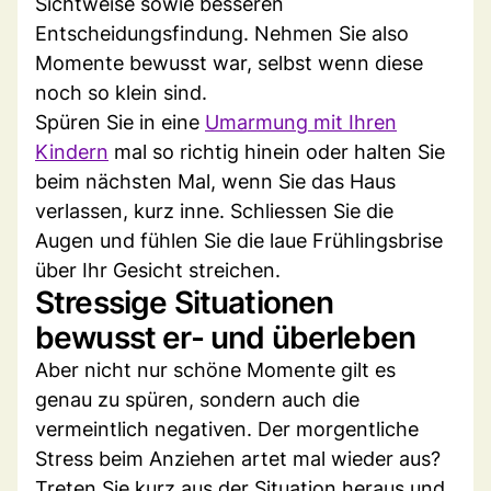
Sichtweise sowie besseren
Entscheidungsfindung. Nehmen Sie also
Momente bewusst war, selbst wenn diese
noch so klein sind.
Spüren Sie in eine
Umarmung mit Ihren
Kindern
mal so richtig hinein oder halten Sie
beim nächsten Mal, wenn Sie das Haus
verlassen, kurz inne. Schliessen Sie die
Augen und fühlen Sie die laue Frühlingsbrise
über Ihr Gesicht streichen.
Stressige Situationen
bewusst er- und überleben
Aber nicht nur schöne Momente gilt es
genau zu spüren, sondern auch die
vermeintlich negativen. Der morgentliche
Stress beim Anziehen artet mal wieder aus?
Treten Sie kurz aus der Situation heraus und