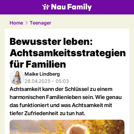
family.
NAU.ch
Home
Teenager
Bewusster leben:
Achtsamkeitsstrategien
für Familien
Maike Lindberg
28.04.2025 - 05:03
Achtsamkeit kann der Schlüssel zu einem
harmonischen Familienleben sein. Wie genau
das funktioniert und was Achtsamkeit mit
tiefer Zufriedenheit zu tun hat.