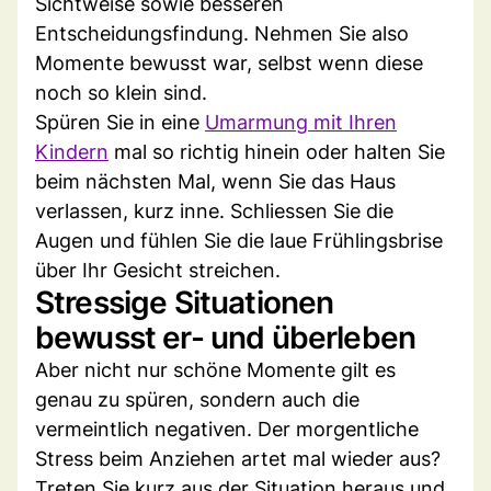
Sichtweise sowie besseren
Entscheidungsfindung. Nehmen Sie also
Momente bewusst war, selbst wenn diese
noch so klein sind.
Spüren Sie in eine
Umarmung mit Ihren
Kindern
mal so richtig hinein oder halten Sie
beim nächsten Mal, wenn Sie das Haus
verlassen, kurz inne. Schliessen Sie die
Augen und fühlen Sie die laue Frühlingsbrise
über Ihr Gesicht streichen.
Stressige Situationen
bewusst er- und überleben
Aber nicht nur schöne Momente gilt es
genau zu spüren, sondern auch die
vermeintlich negativen. Der morgentliche
Stress beim Anziehen artet mal wieder aus?
Treten Sie kurz aus der Situation heraus und