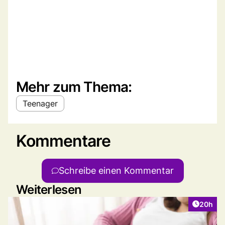
Mehr zum Thema:
Teenager
Kommentare
Schreibe einen Kommentar
Weiterlesen
Artikel 
20h