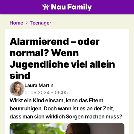
family.
NAU.ch
Home
Teenager
Alarmierend – oder
normal? Wenn
Jugendliche viel allein
sind
Laura Martin
01.09.2024 - 06:05
Wirkt ein Kind einsam, kann das Eltern
beunruhigen. Doch wann ist es an der Zeit,
dass man sich wirklich Sorgen machen muss?