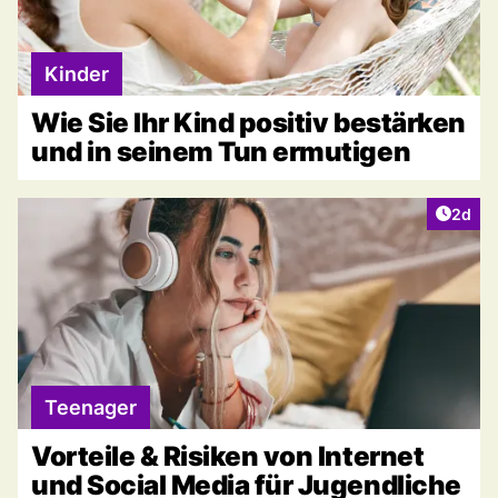
Kinder
Wie Sie Ihr Kind positiv bestärken
und in seinem Tun ermutigen
Artike
2d
Teenager
Vorteile & Risiken von Internet
und Social Media für Jugendliche