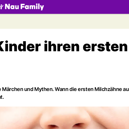
.ch
inder ihren ersten
le Märchen und Mythen. Wann die ersten Milchzähne au
t.