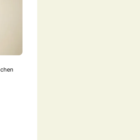
hnchen