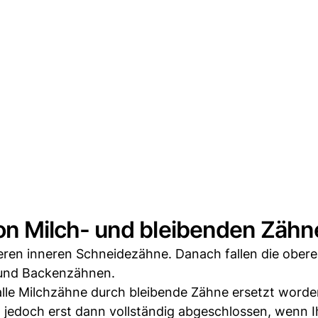
n Milch- und bleibenden Zähn
teren inneren Schneidezähne. Danach fallen die ober
 und Backenzähnen.
alle Milchzähne durch bleibende Zähne ersetzt worde
 jedoch erst dann vollständig abgeschlossen, wenn I