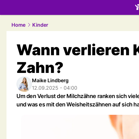
family.
NAU
Home
Kinder
Wann verlieren K
Zahn?
Maike Lindberg
12.09.2025 - 04:00
Um den Verlust der Milchzähne ranken sich vie
und was es mit den Weisheitszähnen auf sich ha