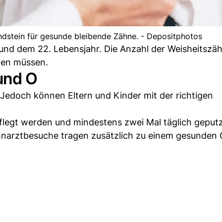
ndstein für gesunde bleibende Zähne. - Depositphotos
und dem 22. Lebensjahr. Die Anzahl der Weisheitszä
rden müssen.
und O
. Jedoch können Eltern und Kinder mit der richtigen
flegt werden und mindestens zwei Mal täglich geput
narztbesuche tragen zusätzlich zu einem gesunden G