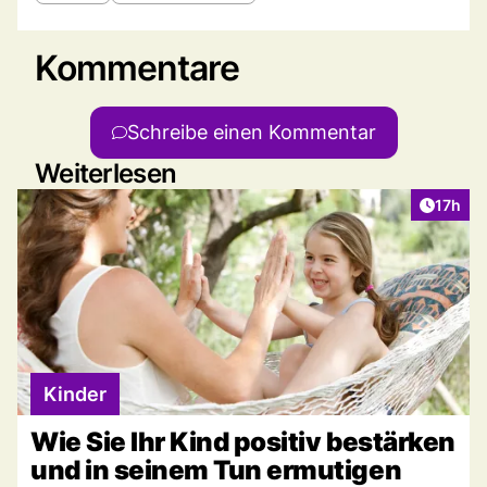
Kommentare
Schreibe einen Kommentar
Weiterlesen
Artikel
17h
Kinder
Wie Sie Ihr Kind positiv bestärken
und in seinem Tun ermutigen