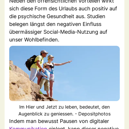
Neben den offensichtlichen Vorteilen wirkt
sich diese Form des Urlaubs auch positiv auf
die psychische Gesundheit aus. Studien
belegen längst den negativen Einfluss
übermässiger Social-Media-Nutzung auf
unser Wohlbefinden.
Im Hier und Jetzt zu leben, bedeutet, den
Augenblick zu geniessen. - Depositphotos
Indem man bewusst Pausen von digitaler
Kommunikation
einlegt, kann dieser negative