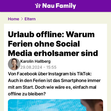
family.
NAU.ch
Home
Eltern
Urlaub offline: Warum
Ferien ohne Social
Media erholsamer sind
Karolin Hallberg
29.08.2024 - 15:55
Von Facebook über Instagram bis TikTok:
Auch in den Ferien ist das Smartphone immer
mit am Start. Doch wie wäre es, einfach mal
offline zu bleiben?