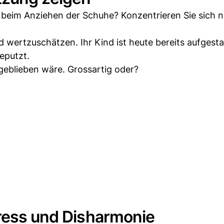
r beim Anziehen der Schuhe? Konzentrieren Sie sich n
 wertzuschätzen. Ihr Kind ist heute bereits aufgest
eputzt.
t geblieben wäre. Grossartig oder?
tress und Disharmonie