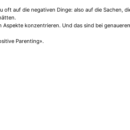
zu oft auf die negativen Dinge: also auf die Sachen, di
hätten.
ven Aspekte konzentrieren. Und das sind bei genauere
sitive Parenting».