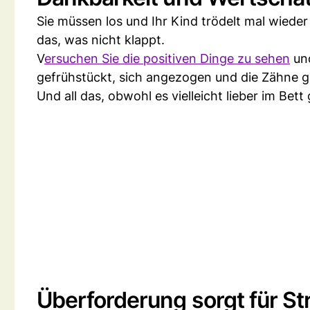
Sie müssen los und Ihr Kind trödelt mal wiede
das, was nicht klappt.
V
ersuchen Sie die positiven Dinge zu sehen
und
gefrühstückt, sich angezogen und die Zähne g
Und all das, obwohl es vielleicht lieber im Bet
Überforderung sorgt für S