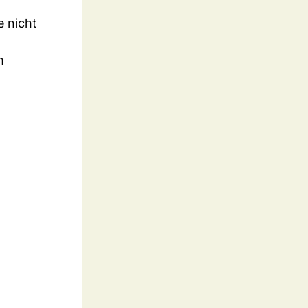
e nicht
m