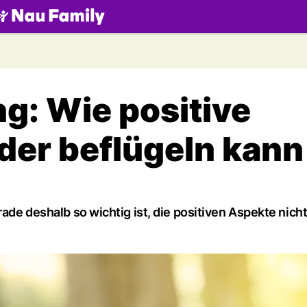
.ch
ng: Wie positive
der beflügeln kann
rade deshalb so wichtig ist, die positiven Aspekte nich