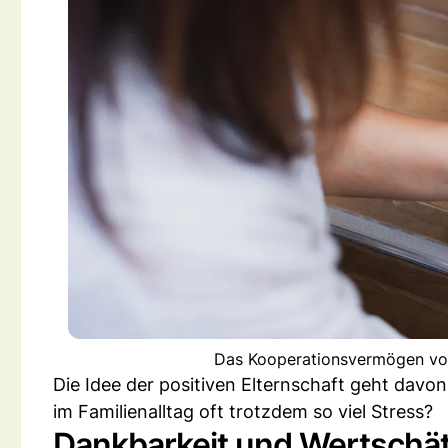
Das Kooperationsvermögen von 
Die Idee der positiven Elternschaft geht davo
im Familienalltag oft trotzdem so viel Stress?
Dankbarkeit und Wertschä