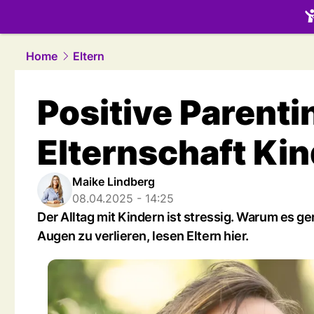
family.
NAU
Home
Eltern
Positive Parenti
Elternschaft Kin
Maike Lindberg
08.04.2025 - 14:25
Der Alltag mit Kindern ist stressig. Warum es ge
Augen zu verlieren, lesen Eltern hier.