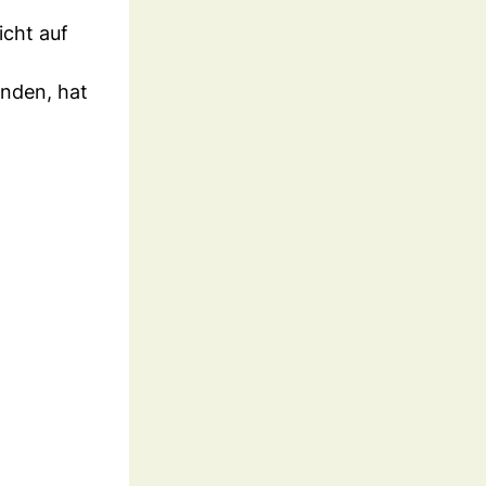
icht auf
anden, hat