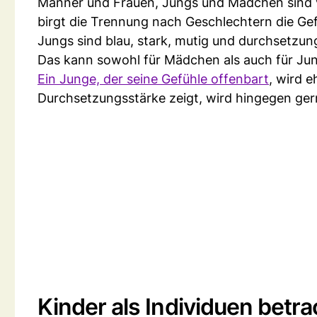
Männer und Frauen, Jungs und Mädchen sind ver
birgt die Trennung nach Geschlechtern die Gef
Jungs sind blau, stark, mutig und durchsetzun
Das kann sowohl für Mädchen als auch für J
Ein Junge, der seine Gefühle offenbart
, wird e
Durchsetzungsstärke zeigt, wird hingegen ger
Kinder als Individuen betr