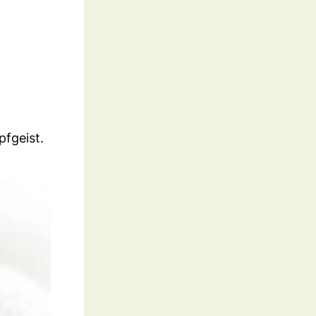
pfgeist.