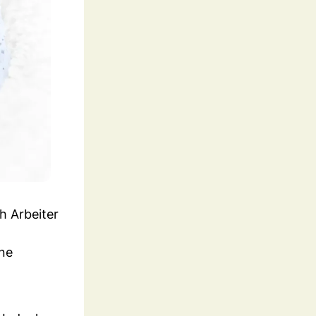
h Arbeiter
ine