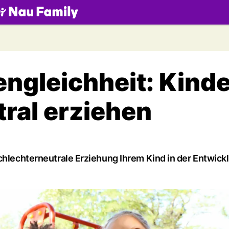
.ch
ngleichheit: Kinde
ral erziehen
chlechterneutrale Erziehung Ihrem Kind in der Entwicklu