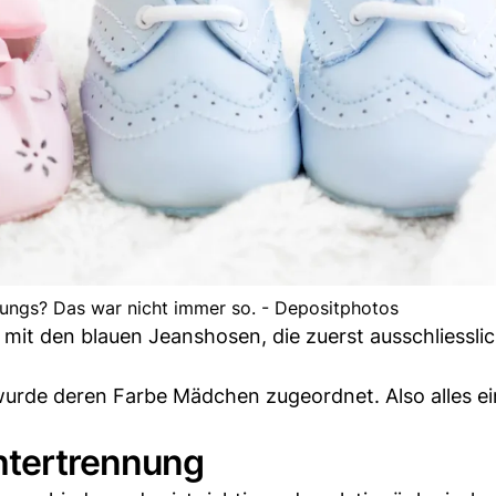
Jungs? Das war nicht immer so. - Depositphotos
it den blauen Jeanshosen, die zuerst ausschliesslic
urde deren Farbe Mädchen zugeordnet. Also alles e
htertrennung