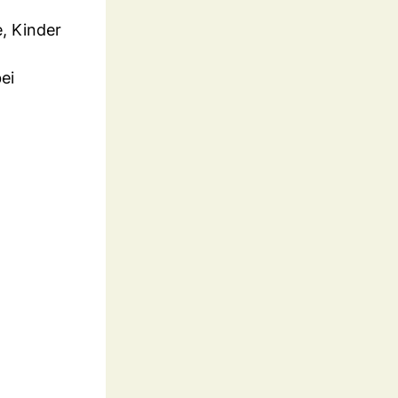
e, Kinder
ei