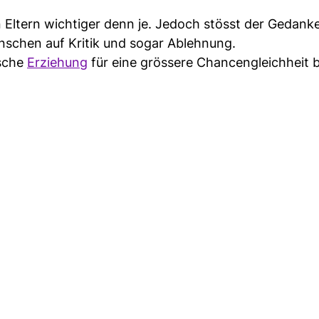
n Eltern wichtiger denn je. Jedoch stösst der Gedank
enschen auf Kritik und sogar Ablehnung.
ische
Erziehung
für eine grössere Chancengleichheit b