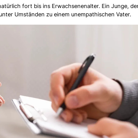
türlich fort bis ins Erwachsenenalter. Ein Junge, de
rd unter Umständen zu einem unempathischen Vater.