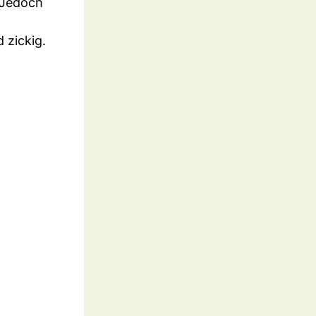
 Jedoch
 zickig.