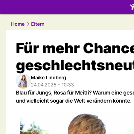
family.
NAU
Home
Eltern
Für mehr Chance
geschlechtsneut
Maike Lindberg
24.04.2025 - 10:33
Blau für Jungs, Rosa für Meitli? Warum eine ges
und vielleicht sogar die Welt verändern könnte.