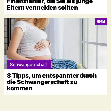
Finanzfehler, die Sie als junge
Eltern vermeiden sollten
Artike
5d
Schwangerschaft
8 Tipps, um entspannter durch
die Schwangerschaft zu
kommen