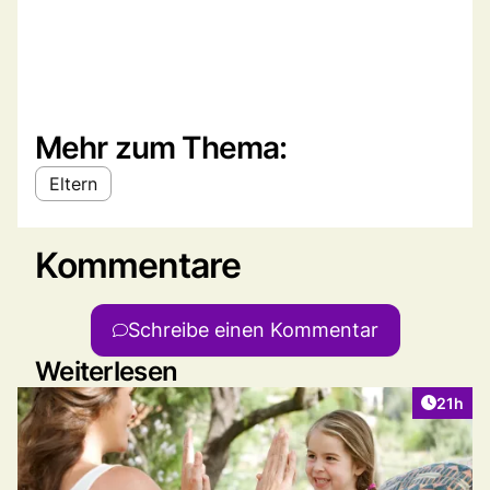
Mehr zum Thema:
Eltern
Kommentare
Schreibe einen Kommentar
Weiterlesen
Artikel
21h