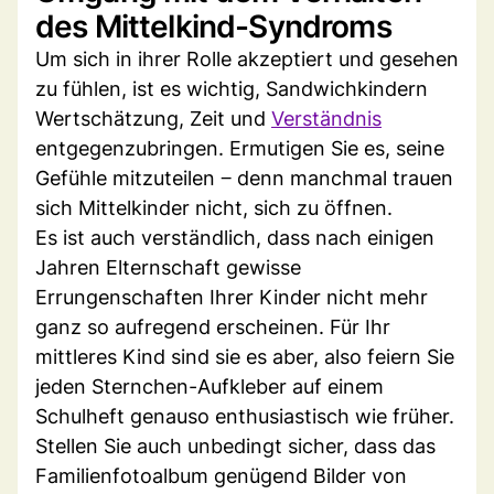
des Mittelkind-Syndroms
Um sich in ihrer Rolle akzeptiert und gesehen
zu fühlen, ist es wichtig, Sandwichkindern
Wertschätzung, Zeit und
Verständnis
entgegenzubringen. Ermutigen Sie es, seine
Gefühle mitzuteilen ‒ denn manchmal trauen
sich Mittelkinder nicht, sich zu öffnen.
Es ist auch verständlich, dass nach einigen
Jahren Elternschaft gewisse
Errungenschaften Ihrer Kinder nicht mehr
ganz so aufregend erscheinen. Für Ihr
mittleres Kind sind sie es aber, also feiern Sie
jeden Sternchen-Aufkleber auf einem
Schulheft genauso enthusiastisch wie früher.
Stellen Sie auch unbedingt sicher, dass das
Familienfotoalbum genügend Bilder von