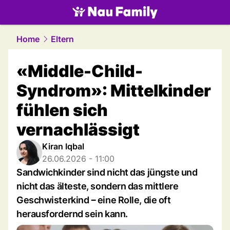
family.
NAU.ch
Home
Eltern
«Middle-Child-
Syndrom»: Mittelkinder
fühlen sich
vernachlässigt
Kiran Iqbal
26.06.2026 - 11:00
Sandwichkinder sind nicht das jüngste und
nicht das älteste, sondern das mittlere
Geschwisterkind ‒ eine Rolle, die oft
herausfordernd sein kann.