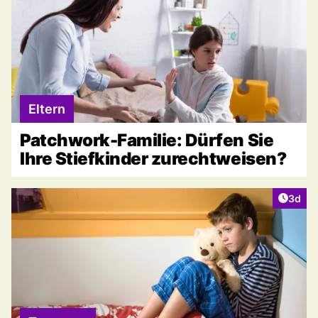
Eltern
Patchwork-Familie: Dürfen Sie
Ihre Stiefkinder zurechtweisen?
Artike
3d