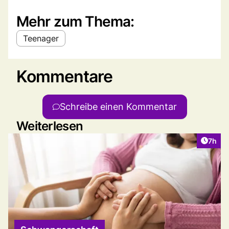
Mehr zum Thema:
Teenager
Kommentare
Schreibe einen Kommentar
Weiterlesen
Artike
7h