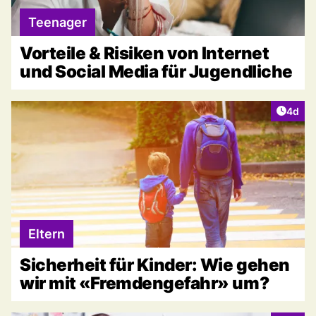
Teenager
Vorteile & Risiken von Internet
und Social Media für Jugendliche
Artike
4d
Eltern
Sicherheit für Kinder: Wie gehen
wir mit «Fremdengefahr» um?