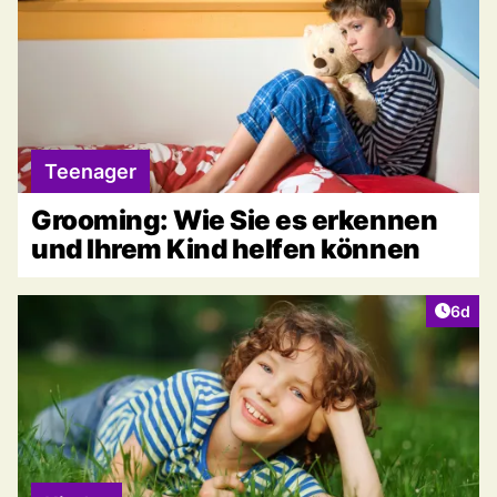
Teenager
Grooming: Wie Sie es erkennen
und Ihrem Kind helfen können
Artike
6d