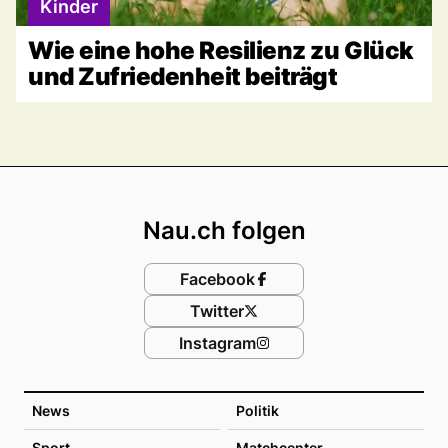
Kinder
Wie eine hohe Resilienz zu Glück
und Zufriedenheit beiträgt
Footer
Nau.ch folgen
Facebook
Twitter
Instagram
News
Politik
Sport
Matchcenter