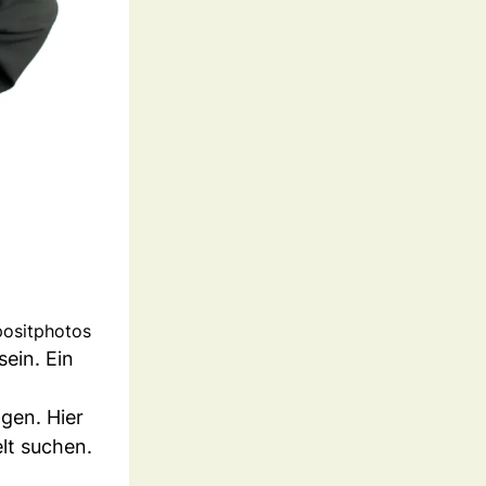
positphotos
sein. Ein
gen. Hier
elt suchen.