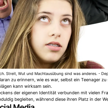
h. Streit, Wut und Machtausübung sind was anderes. - De
daran zu erinnern, wie es war, selbst ein Teenager zu 
hlägen kann wirksam sein.
eckens der eigenen Identität verbunden mit vielen Fra
eduldig begleiten, während diese ihren Platz in der W
cial Media