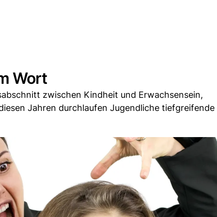
em Wort
sabschnitt zwischen Kindheit und Erwachsensein,
diesen Jahren durchlaufen Jugendliche tiefgreifende