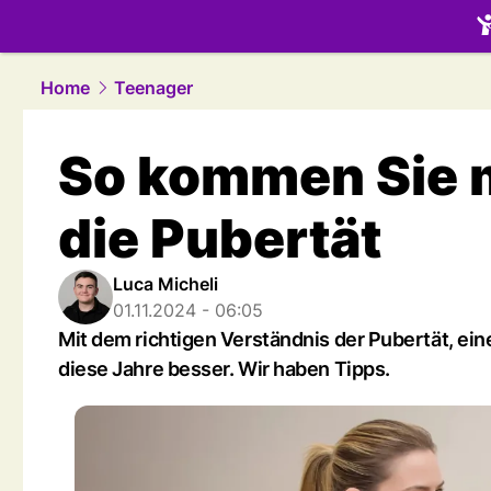
family.
NAU
Home
Teenager
So kommen Sie m
die Pubertät
Luca Micheli
01.11.2024 - 06:05
Mit dem richtigen Verständnis der Pubertät, ei
diese Jahre besser. Wir haben Tipps.