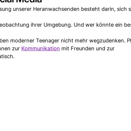
ssung unserer Heranwachsenden besteht darin, sich se
h Beobachtung ihrer Umgebung. Und wer könnte ein be
eben moderner Teenager nicht mehr wegzudenken. P
ihnen zur
Kommunikation
mit Freunden und zur
tisch.