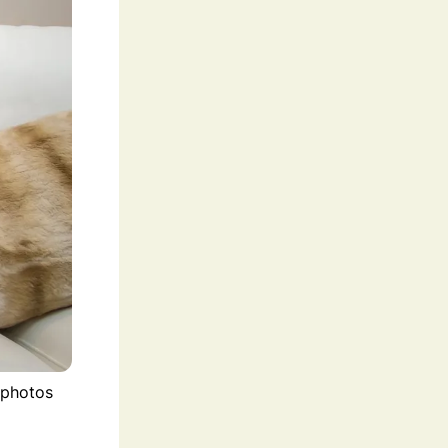
tphotos