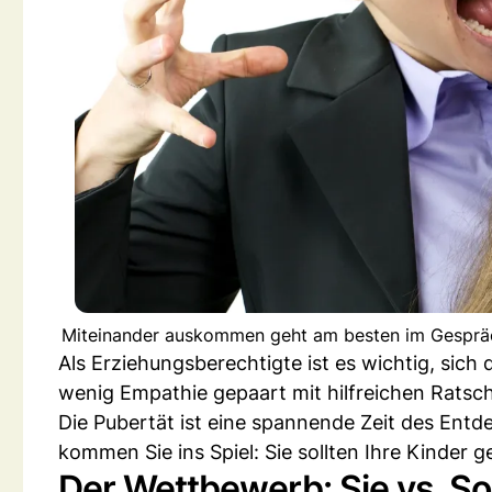
Miteinander auskommen geht am besten im Gespräc
Als Erziehungsberechtigte ist es wichtig, sich 
wenig Empathie gepaart mit hilfreichen Ratsc
Die Pubertät ist eine spannende Zeit des Entd
kommen Sie ins Spiel: Sie sollten Ihre Kinder g
Der Wettbewerb: Sie vs. So