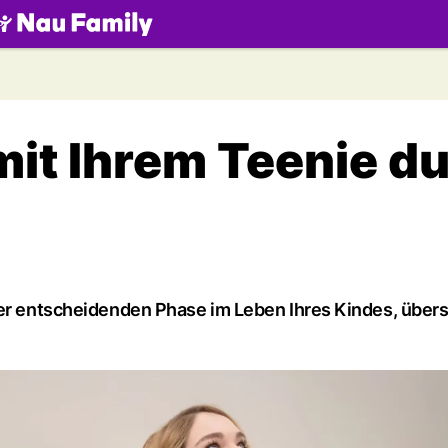
.ch
it Ihrem Teenie d
ner entscheidenden Phase im Leben Ihres Kindes, über