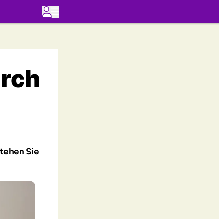
urch
stehen Sie