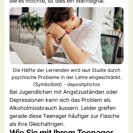
die es mochte, ist dies ein Warnsignal.
Die Hälfte der Lernenden wird laut Studie durch
psychische Probleme in der Lehre eingeschränkt.
(Symbolbild) - depositphotos
Bei Jugendlichen mit Angstzuständen oder
Depressionen kann sich das Problem als
Alkoholmissbrauch äussern. Leider greifen
gerade diese Teenager häufiger zur Flasche
als ihre Gleichaltrigen.
Wie Sie mit Ihrem Teenager