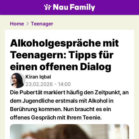
family.
NAU.ch
Home
Teenager
Alkoholgespräche mit
Teenagern: Tipps für
einen offenen Dialog
Kiran Iqbal
23.02.2026 - 14:00
Die Pubertät markiert häufig den Zeitpunkt, an
dem Jugendliche erstmals mit Alkohol in
Berührung kommen. Nun braucht es ein
offenes Gespräch mit Ihrem Teenie.