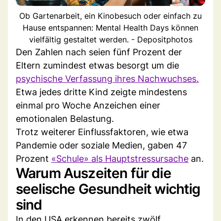
Ob Gartenarbeit, ein Kinobesuch oder einfach zu
Hause entspannen: Mental Health Days können
vielfältig gestaltet werden. - Depositphotos
Den Zahlen nach seien fünf Prozent der
Eltern zumindest etwas besorgt um die
psychische Verfassung ihres Nachwuchses.
Etwa jedes dritte Kind zeigte mindestens
einmal pro Woche Anzeichen einer
emotionalen Belastung.
Trotz weiterer Einflussfaktoren, wie etwa
Pandemie oder soziale Medien, gaben 47
Prozent
«Schule» als Hauptstressursache
an.
Warum Auszeiten für die
seelische Gesundheit wichtig
sind
In den USA erkennen bereits zwölf