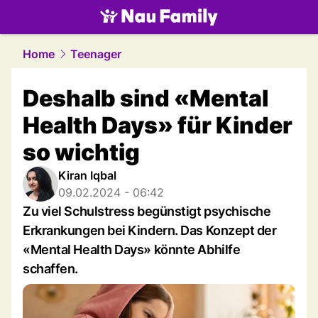
family.
NAU.ch
Home
Teenager
Deshalb sind «Mental
Health Days» für Kinder
so wichtig
Kiran Iqbal
09.02.2024 - 06:42
Zu viel Schulstress begünstigt psychische
Erkrankungen bei Kindern. Das Konzept der
«Mental Health Days» könnte Abhilfe
schaffen.