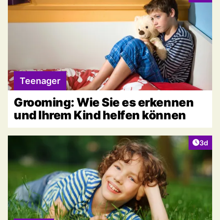
Teenager
Grooming: Wie Sie es erkennen
und Ihrem Kind helfen können
Artike
3d