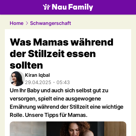
family.
NAU.ch
Home
Schwangerschaft
Was Mamas während
der Stillzeit essen
sollten
Kiran Iqbal
29.04.2025 - 05:43
Um Ihr Baby und auch sich selbst gut zu
versorgen, spielt eine ausgewogene
Ernährung während der Stillzeit eine wichtige
Rolle. Unsere Tipps für Mamas.