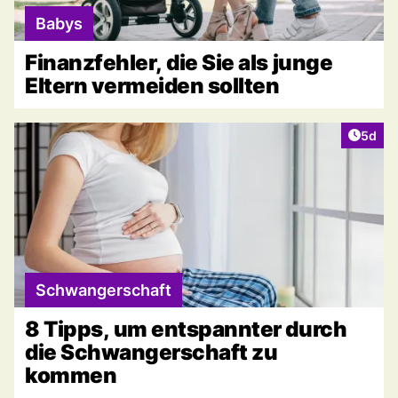
Babys
Finanzfehler, die Sie als junge
Eltern vermeiden sollten
Artike
5d
Schwangerschaft
8 Tipps, um entspannter durch
die Schwangerschaft zu
kommen