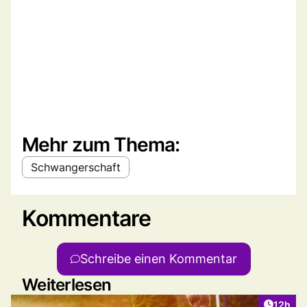
Mehr zum Thema:
Schwangerschaft
Kommentare
Schreibe einen Kommentar
Weiterlesen
Artikel
12h