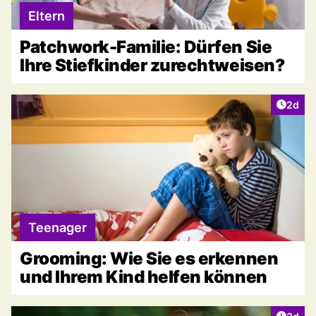
Eltern
Patchwork-Familie: Dürfen Sie
Ihre Stiefkinder zurechtweisen?
Artike
2d
Teenager
Grooming: Wie Sie es erkennen
und Ihrem Kind helfen können
Artike