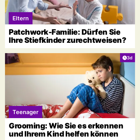
Eltern
Patchwork-Familie: Dürfen Sie
Ihre Stiefkinder zurechtweisen?
Artike
3d
Teenager
Grooming: Wie Sie es erkennen
und Ihrem Kind helfen können