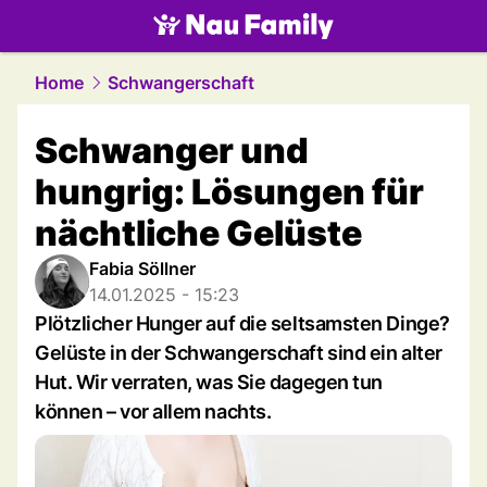
family.
NAU.ch
Home
Schwangerschaft
Schwanger und
hungrig: Lösungen für
nächtliche Gelüste
Fabia Söllner
14.01.2025 - 15:23
Plötzlicher Hunger auf die seltsamsten Dinge?
Gelüste in der Schwangerschaft sind ein alter
Hut. Wir verraten, was Sie dagegen tun
können – vor allem nachts.