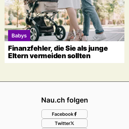
Babys
Finanzfehler, die Sie als junge
Eltern vermeiden sollten
Footer
Nau.ch folgen
Facebook
Twitter