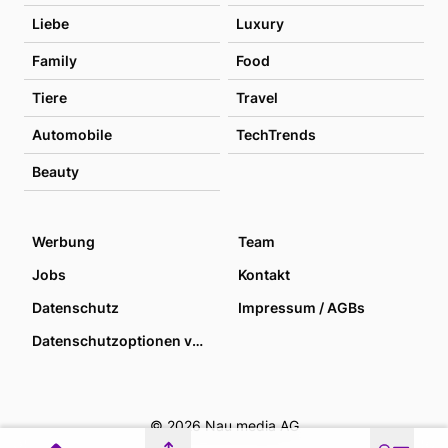
Liebe
Luxury
Family
Food
Tiere
Travel
Automobile
TechTrends
Beauty
Werbung
Team
Jobs
Kontakt
Datenschutz
Impressum / AGBs
Datenschutzoptionen verwalten
© 2026 Nau media AG