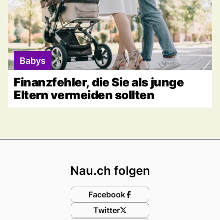
Babys
Finanzfehler, die Sie als junge
Eltern vermeiden sollten
Footer
Nau.ch folgen
Facebook
Twitter