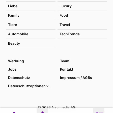
Liebe
Luxury
Family
Food
Tiere
Travel
Automobile
TechTrends
Beauty
Werbung
Team
Jobs
Kontakt
Datenschutz
Impressum / AGBs
Datenschutzoptionen verwalten
© 2026 Nau media AG