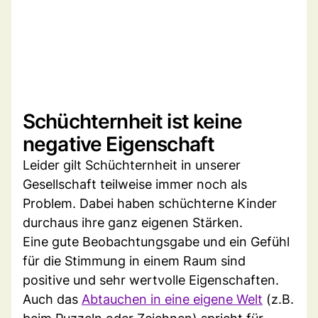
Schüchternheit ist keine
negative Eigenschaft
Leider gilt Schüchternheit in unserer
Gesellschaft teilweise immer noch als
Problem. Dabei haben schüchterne Kinder
durchaus ihre ganz eigenen Stärken.
Eine gute Beobachtungsgabe und ein Gefühl
für die Stimmung in einem Raum sind
positive und sehr wertvolle Eigenschaften.
Auch das
Abtauchen in eine eigene Welt
(z.B.