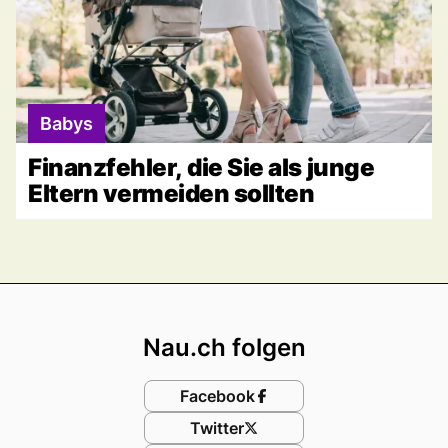
Babys
Finanzfehler, die Sie als junge
Eltern vermeiden sollten
Footer
Nau.ch folgen
Facebook
Twitter