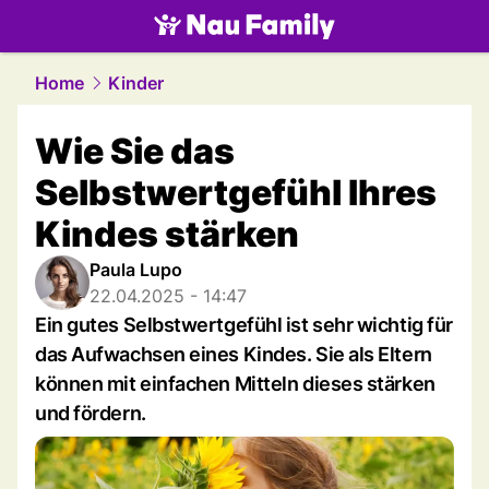
family.
NAU.ch
Home
Kinder
Wie Sie das
Selbstwertgefühl Ihres
Kindes stärken
Paula Lupo
22.04.2025 - 14:47
Ein gutes Selbstwertgefühl ist sehr wichtig für
das Aufwachsen eines Kindes. Sie als Eltern
können mit einfachen Mitteln dieses stärken
und fördern.