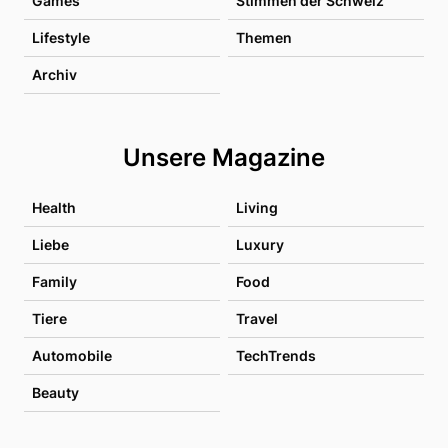
Games
Stimmen der Schweiz
Lifestyle
Themen
Archiv
Unsere Magazine
Health
Living
Liebe
Luxury
Family
Food
Tiere
Travel
Automobile
TechTrends
Beauty