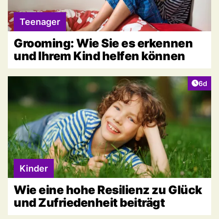
Teenager
Grooming: Wie Sie es erkennen
und Ihrem Kind helfen können
Artike
6d
Kinder
Wie eine hohe Resilienz zu Glück
und Zufriedenheit beiträgt