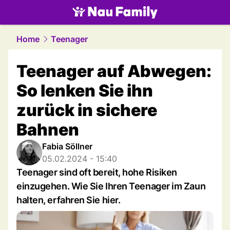
family.
NAU.ch
Home
Teenager
Teenager auf Abwegen:
So lenken Sie ihn
zurück in sichere
Bahnen
Fabia Söllner
05.02.2024 - 15:40
Teenager sind oft bereit, hohe Risiken
einzugehen. Wie Sie Ihren Teenager im Zaun
halten, erfahren Sie hier.