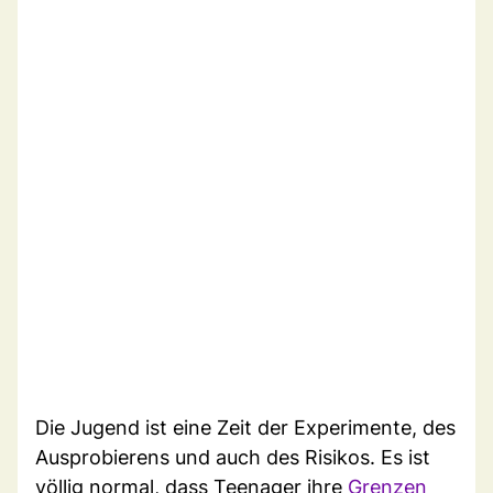
Die Jugend ist eine Zeit der Experimente, des
Ausprobierens und auch des Risikos. Es ist
völlig normal, dass Teenager ihre
Grenzen