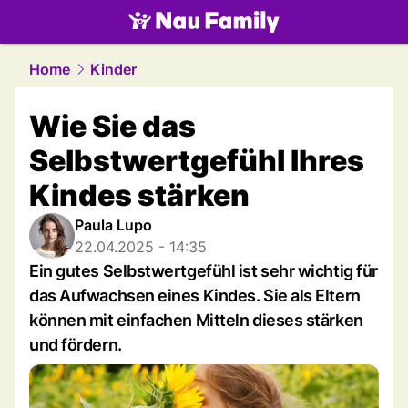
family.
NAU.ch
Home
Kinder
Wie Sie das
Selbstwertgefühl Ihres
Kindes stärken
Paula Lupo
22.04.2025 - 14:35
Ein gutes Selbstwertgefühl ist sehr wichtig für
das Aufwachsen eines Kindes. Sie als Eltern
können mit einfachen Mitteln dieses stärken
und fördern.