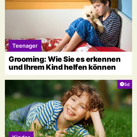
Teenager
Grooming: Wie Sie es erkennen
und Ihrem Kind helfen können
Artike
5d