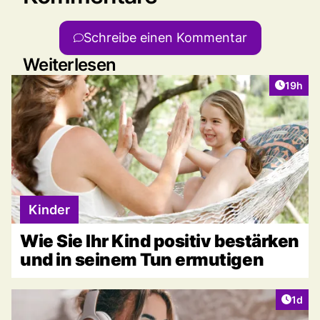
Schreibe einen Kommentar
Weiterlesen
Artikel
19h
Kinder
Wie Sie Ihr Kind positiv bestärken
und in seinem Tun ermutigen
Artike
1d