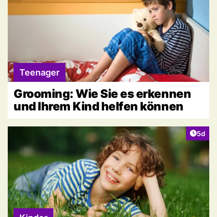
Teenager
Grooming: Wie Sie es erkennen
und Ihrem Kind helfen können
Artike
5d