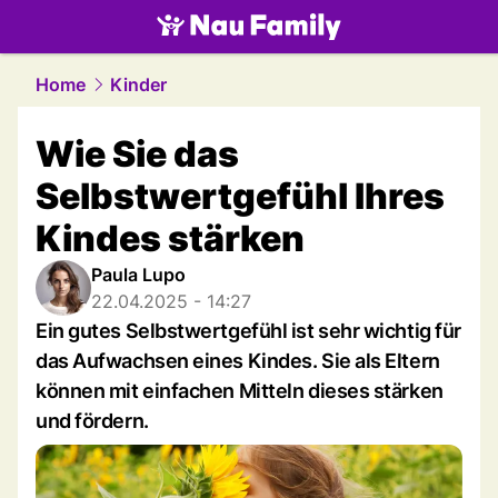
family.
NAU.ch
Home
Kinder
Wie Sie das
Selbstwertgefühl Ihres
Kindes stärken
Paula Lupo
22.04.2025 - 14:27
Ein gutes Selbstwertgefühl ist sehr wichtig für
das Aufwachsen eines Kindes. Sie als Eltern
können mit einfachen Mitteln dieses stärken
und fördern.