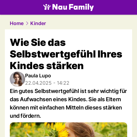
family.
NAU.ch
Home
Kinder
Wie Sie das
Selbstwertgefühl Ihres
Kindes stärken
Paula Lupo
22.04.2025 - 14:22
Ein gutes Selbstwertgefühl ist sehr wichtig für
das Aufwachsen eines Kindes. Sie als Eltern
können mit einfachen Mitteln dieses stärken
und fördern.