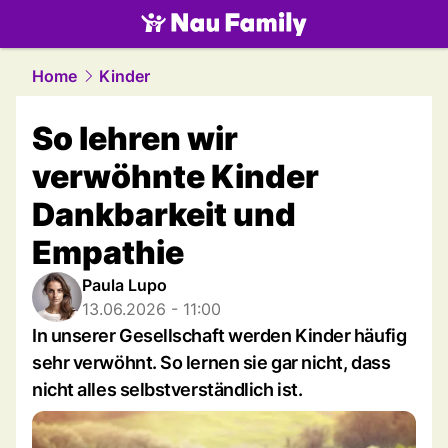
family.
NAU.ch
Home
Kinder
So lehren wir
verwöhnte Kinder
Dankbarkeit und
Empathie
Paula Lupo
13.06.2026 - 11:00
In unserer Gesellschaft werden Kinder häufig
sehr verwöhnt. So lernen sie gar nicht, dass
nicht alles selbstverständlich ist.