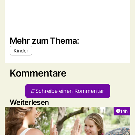
Mehr zum Thema:
Kinder
Kommentare
Schreibe einen Kommentar
Weiterlesen
Artikel
14h