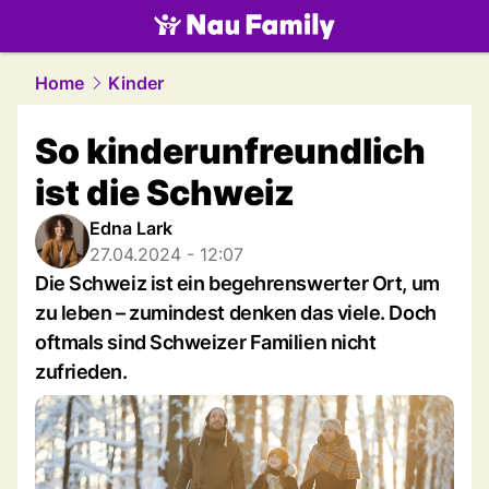
family.
NAU.ch
Home
Kinder
So kinderunfreundlich
ist die Schweiz
Edna Lark
27.04.2024 - 12:07
Die Schweiz ist ein begehrenswerter Ort, um
zu leben – zumindest denken das viele. Doch
oftmals sind Schweizer Familien nicht
zufrieden.