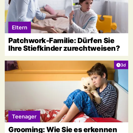
Eltern
Patchwork-Familie: Dürfen Sie
Ihre Stiefkinder zurechtweisen?
Artike
3d
Teenager
Grooming: Wie Sie es erkennen