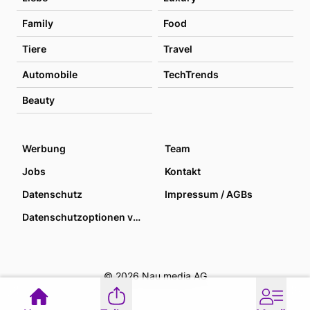
Family
Food
Tiere
Travel
Automobile
TechTrends
Beauty
Werbung
Team
Jobs
Kontakt
Datenschutz
Impressum / AGBs
Datenschutzoptionen verwalten
© 2026 Nau media AG