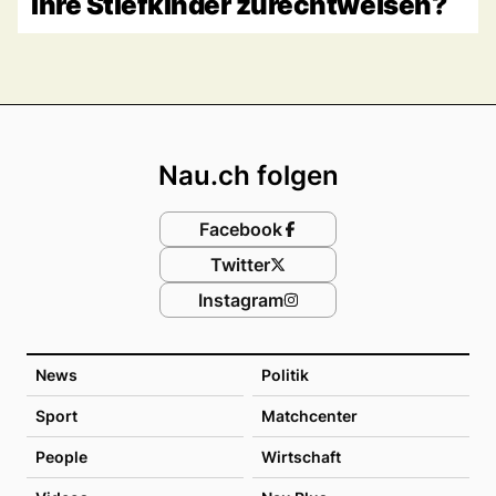
Ihre Stiefkinder zurechtweisen?
Footer
Nau.ch folgen
Facebook
Twitter
Instagram
News
Politik
Sport
Matchcenter
People
Wirtschaft