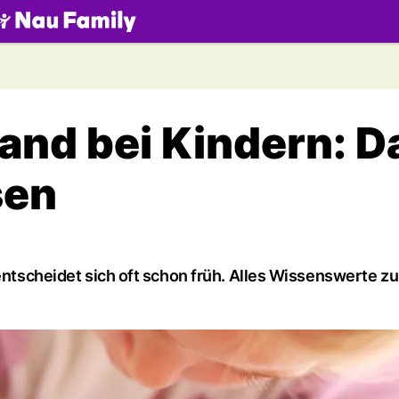
.ch
and bei Kindern: D
sen
 entscheidet sich oft schon früh. Alles Wissenswerte zu