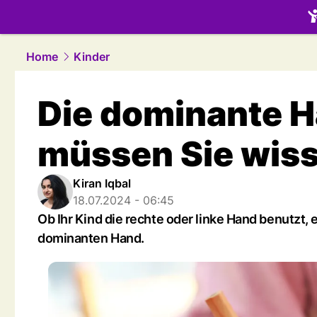
family.
NAU
Home
Kinder
Die dominante H
müssen Sie wis
Kiran Iqbal
18.07.2024 - 06:45
Ob Ihr Kind die rechte oder linke Hand benutzt,
dominanten Hand.