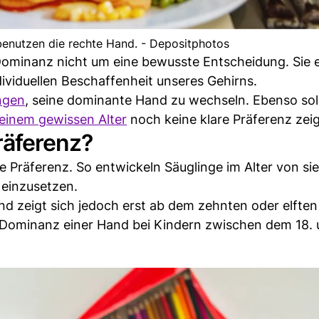
enutzen die rechte Hand. - Depositphotos
 Dominanz nicht um eine bewusste Entscheidung. Sie e
ividuellen Beschaffenheit unseres Gehirns.
ngen
, seine dominante Hand zu wechseln. Ebenso soll
einem gewissen Alter
noch keine klare Präferenz zeig
räferenz?
re Präferenz. So entwickeln Säuglinge im Alter von si
 einzusetzen.
nd zeigt sich jedoch erst ab dem zehnten oder elften
die Dominanz einer Hand bei Kindern zwischen dem 18.