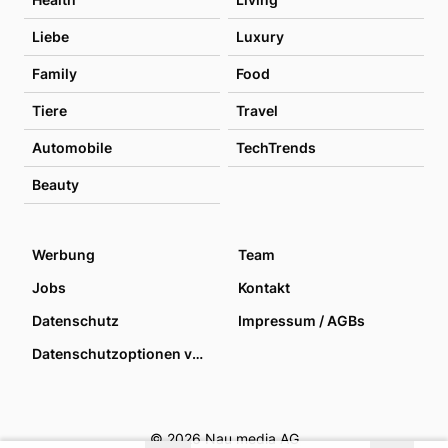
Liebe
Luxury
Family
Food
Tiere
Travel
Automobile
TechTrends
Beauty
Werbung
Team
Jobs
Kontakt
Datenschutz
Impressum / AGBs
Datenschutzoptionen verwalten
© 2026 Nau media AG