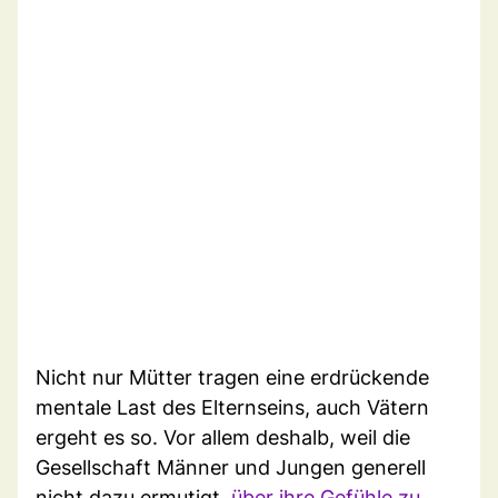
Nicht nur Mütter tragen eine erdrückende
mentale Last des Elternseins, auch Vätern
ergeht es so. Vor allem deshalb, weil die
Gesellschaft Männer und Jungen generell
nicht dazu ermutigt,
über ihre Gefühle zu