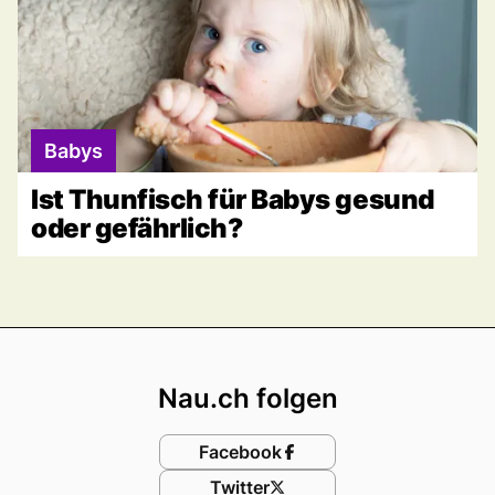
Babys
Ist Thunfisch für Babys gesund
oder gefährlich?
Footer
Nau.ch folgen
Facebook
Twitter