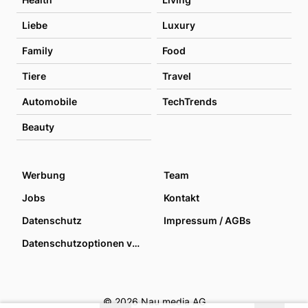
Liebe
Luxury
Family
Food
Tiere
Travel
Automobile
TechTrends
Beauty
Werbung
Team
Jobs
Kontakt
Datenschutz
Impressum / AGBs
Datenschutzoptionen verwalten
© 2026 Nau media AG