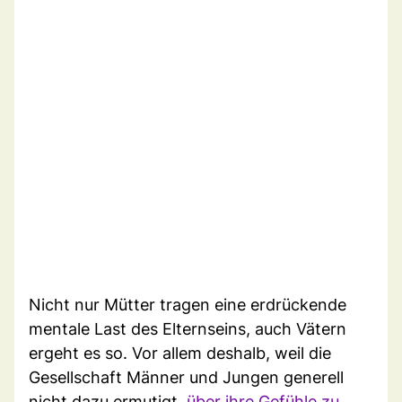
Nicht nur Mütter tragen eine erdrückende
mentale Last des Elternseins, auch Vätern
ergeht es so. Vor allem deshalb, weil die
Gesellschaft Männer und Jungen generell
nicht dazu ermutigt,
über ihre Gefühle zu