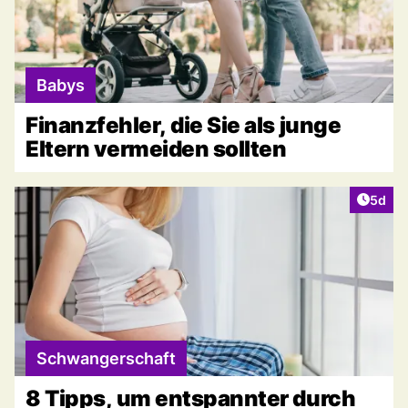
Babys
Finanzfehler, die Sie als junge
Eltern vermeiden sollten
Artike
5d
Schwangerschaft
8 Tipps, um entspannter durch