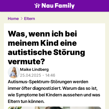
family.
NAU.ch
Home
Eltern
Was, wenn ich bei
meinem Kind eine
autistische Störung
vermute?
Maike Lindberg
25.04.2025 - 14:46
Autismus-Spektrum-Störungen werden
immer öfter diagnostiziert. Warum das so ist,
wie Symptome bei Kindern aussehen und was
Eltern tun können.