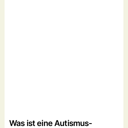
Was ist eine Autismus-