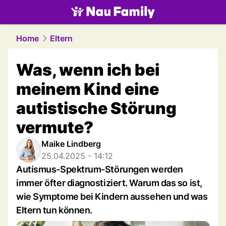
family.
NAU.ch
Home
Eltern
Was, wenn ich bei
meinem Kind eine
autistische Störung
vermute?
Maike Lindberg
25.04.2025 - 14:12
Autismus-Spektrum-Störungen werden
immer öfter diagnostiziert. Warum das so ist,
wie Symptome bei Kindern aussehen und was
Eltern tun können.