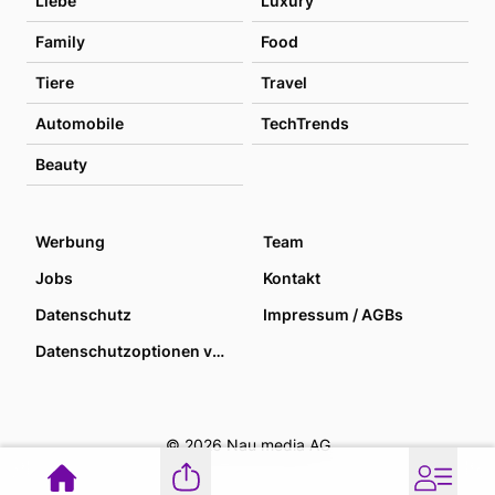
Liebe
Luxury
Family
Food
Tiere
Travel
Automobile
TechTrends
Beauty
Werbung
Team
Jobs
Kontakt
Datenschutz
Impressum / AGBs
Datenschutzoptionen verwalten
© 2026 Nau media AG