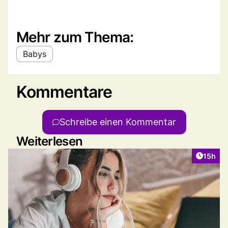
Mehr zum Thema:
Babys
Kommentare
Schreibe einen Kommentar
Weiterlesen
Artikel
15h