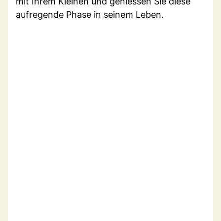
mit Ihrem Kleinen und geniessen Sie diese
aufregende Phase in seinem Leben.