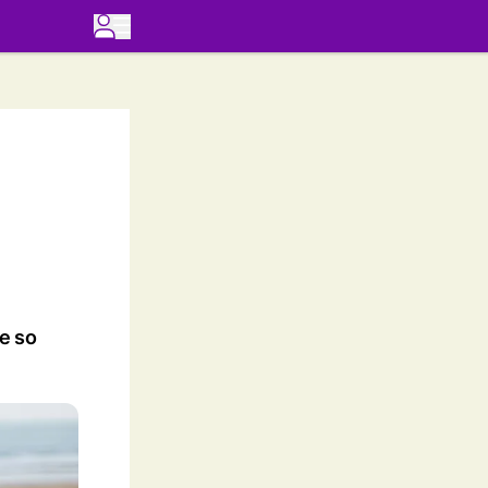
ze so