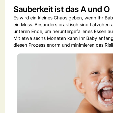
Sauberkeit ist das A und O
Es wird ein kleines Chaos geben, wenn Ihr Ba
ein Muss. Besonders praktisch sind Lätzchen 
unteren Ende, um heruntergefallenes Essen a
Mit etwa sechs Monaten kann Ihr Baby anfange
diesen Prozess enorm und minimieren das Ris