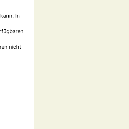
 kann. In
erfügbaren
nen nicht