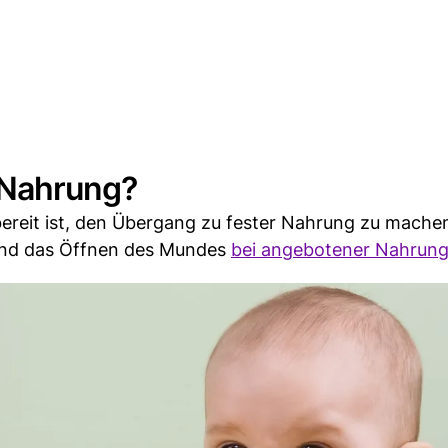
e Nahrung?
 bereit ist, den Übergang zu fester Nahrung zu mache
 und das Öffnen des Mundes
bei angebotener Nahrung