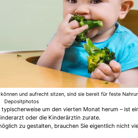
önnen und aufrecht sitzen, sind sie bereit für feste Nahrun
Depositphotos
typischerweise um den vierten Monat herum – ist ei
inderarzt oder die Kinderärztin zurate.
ich zu gestalten, brauchen Sie eigentlich nicht viel