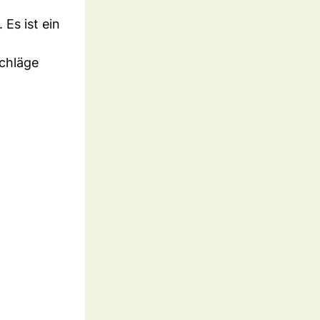
 Es ist ein
schläge