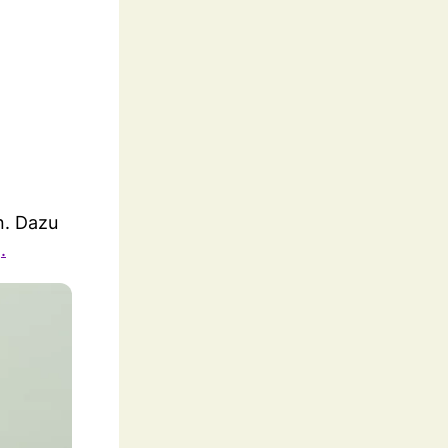
n. Dazu
.