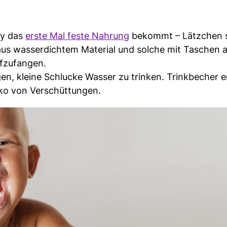
by das
erste Mal feste Nahrung
bekommt – Lätzchen s
aus wasserdichtem Material und solche mit Taschen 
ufzufangen.
n, kleine Schlucke Wasser zu trinken. Trinkbecher er
iko von Verschüttungen.