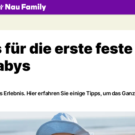
.ch
für die erste feste
Babys
es Erlebnis. Hier erfahren Sie einige Tipps, um das Gan