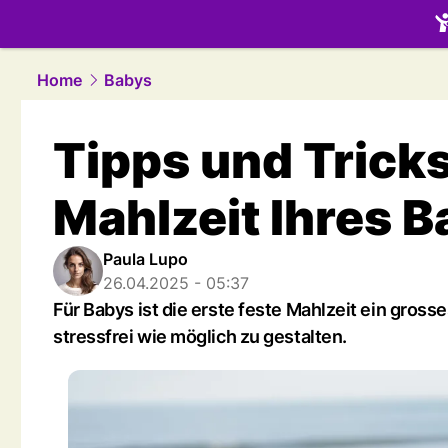
family.
NAU
Home
Babys
Tipps und Tricks 
Mahlzeit Ihres 
Paula Lupo
26.04.2025 - 05:37
Für Babys ist die erste feste Mahlzeit ein gross
stressfrei wie möglich zu gestalten.