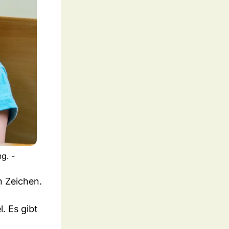
g. -
n Zeichen.
. Es gibt