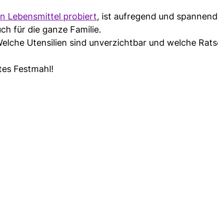
en Lebensmittel probiert
, ist aufregend und spannend.
ch für die ganze Familie.
Welche Utensilien sind unverzichtbar und welche Rat
tes Festmahl!