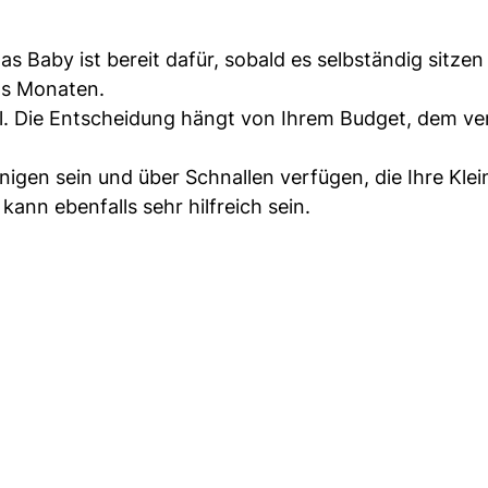
as Baby ist bereit dafür, sobald es selbständig sitzen
hs Monaten.
hl. Die Entscheidung hängt von Ihrem Budget, dem v
inigen sein und über Schnallen verfügen, die Ihre Klei
nn ebenfalls sehr hilfreich sein.