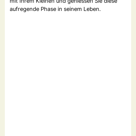
mit Ihrem Kleinen und geniessen Sie diese
aufregende Phase in seinem Leben.