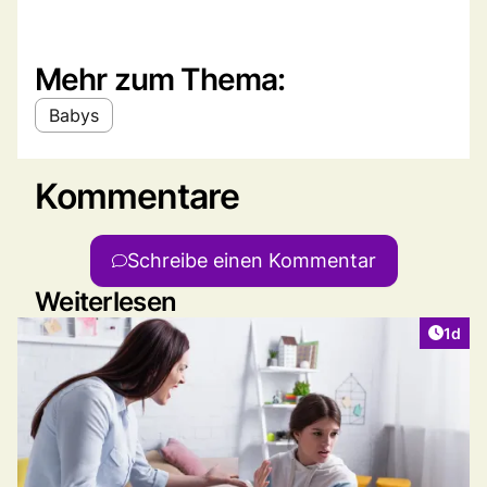
Mehr zum Thema:
Babys
Kommentare
Schreibe einen Kommentar
Weiterlesen
Artike
1d