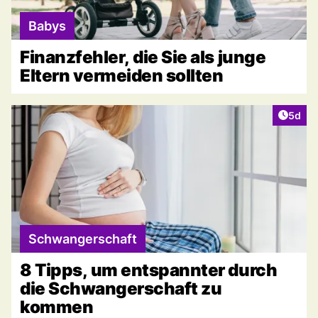
Babys
Finanzfehler, die Sie als junge
Eltern vermeiden sollten
Artike
5d
Schwangerschaft
8 Tipps, um entspannter durch
die Schwangerschaft zu
kommen